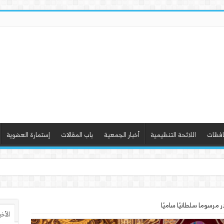
افظات
اللائحة التنظيمية
أخبار الجمعية
باب المقالات
إستمارة العضوية
ذ ورشة عمل “أساسيات ال
مرسوما سلطانيًا ساميًا
الأخ