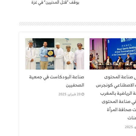
بوقف “قتل المدنيين” في غزة
ى صناعة المحتوى
صناعة البودكاست في جمعية
ء الاصطناعي كونجرس
الصحفيين
 الرياضية بالمغرب
20 فبراير، 2025
ي صناعة المحتوى
 صحافة المرأة
هنات