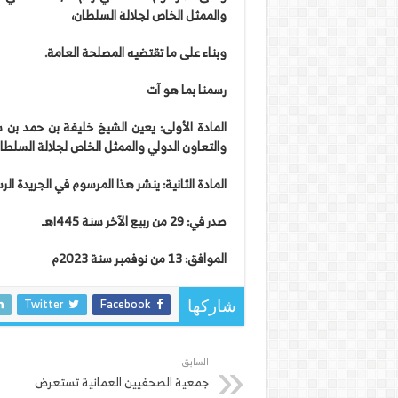
والممثل الخاص لجلالة السلطان،
وبناء على ما تقتضيه المصلحة العامة.
رسمنا بما هو آت
المادة الأولى: يعين الشيخ خليفة بن حمد بن س
والتعاون الدولي والممثل الخاص لجلالة السلطا
المادة الثانية: ينشر هذا المرسوم في الجريدة ال
صدر في: 29 من ربيع الآخر سنة ١445هـ
الموافق: 13 من نوفمبر سنة 2023م
Twitter
Facebook
شاركها
السابق
جمعية الصحفيين العمانية تستعرض