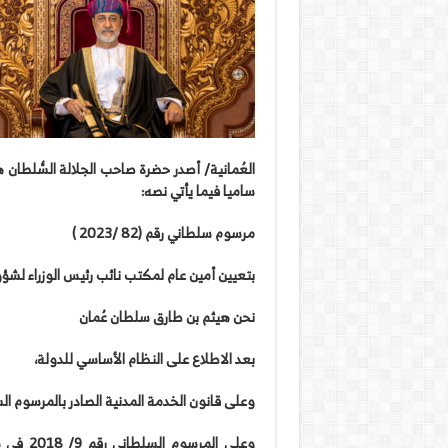
العُمانية/ أصدر حضرة صاحب الجلالة السُّلطان 
ساميا فيما يأتي نصه:
مرسوم سلطاني رقم (82 /2023 )
بتعيين أمين عام لمكتب نائب رئيس الوزراء لشؤ
نحن هيثم بن طارق سلطان عُمان
بعد الاطلاع على النظام الأساسي للدولة،
وعلى قانون الخدمة المدنية الصادر بالمرسوم السلطاني ر
وعلى ال