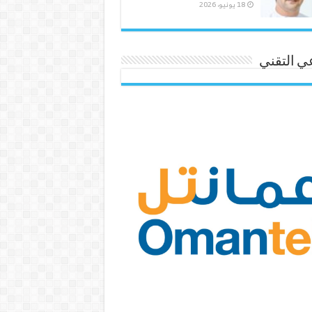
18 يونيو، 2026
ي التقني