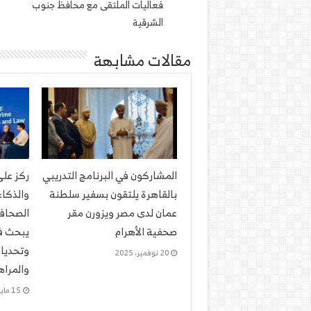
فعاليات الملتقى مع محافظ جنوب
الشرقية
مقالات مشابهة
المشاركون في البرنامج التدريبي
ركز عل
بالقاهرة يلتقون بسفير سلطنة
والذكا
عمان لدى مصر ويزورن مقر
الصحافة
صحفية الأهرام
يبحث ف
وتحديات
20 نوفمبر، 2025
والمرا
15 مايو، 2025