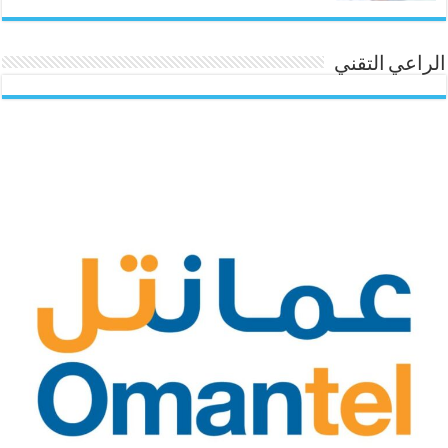
الراعي التقني