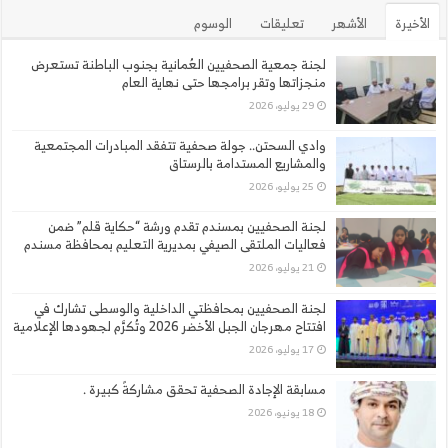
الأخيرة
الأشهر
تعليقات
الوسوم
لجنة جمعية الصحفيين العُمانية بجنوب الباطنة تستعرض
منجزاتها وتقر برامجها حتى نهاية العام
29 يوليو، 2026
وادي السحتن.. جولة صحفية تتفقد المبادرات المجتمعية
والمشاريع المستدامة بالرستاق
25 يوليو، 2026
لجنة الصحفيين بمسندم تقدم ورشة “حكاية قلم” ضمن
فعاليات الملتقى الصيفي بمديرية التعليم بمحافظة مسندم
21 يوليو، 2026
لجنة الصحفيين بمحافظتي الداخلية والوسطى تشارك في
افتتاح مهرجان الجبل الأخضر 2026 وتُكرَّم لجهودها الإعلامية
17 يوليو، 2026
مسابقة الإجادة الصحفية تحقق مشاركةً كبيرة .
18 يونيو، 2026