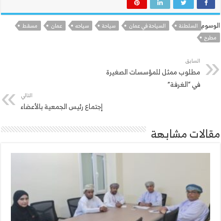
الوسوم
السلطنة
السياحة في عمان
سياحة
سياحه
عمان
مسقط
مطرح
السابق
مطلوب ممثل للمؤسسات الصغيرة
في “الغرفة”
التالي
إجتماع رئيس الجمعية بالأعضاء
مقالات مشابهة