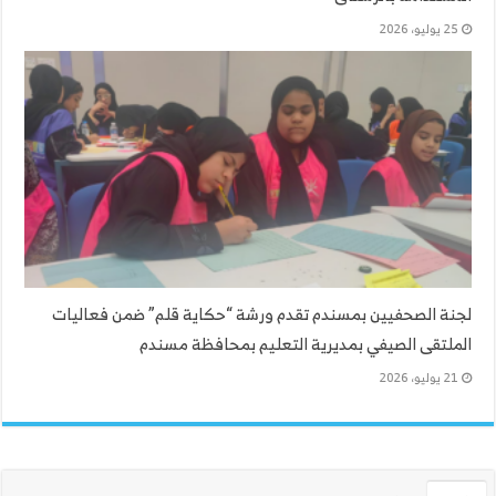
25 يوليو، 2026
لجنة الصحفيين بمسندم تقدم ورشة “حكاية قلم” ضمن فعاليات
الملتقى الصيفي بمديرية التعليم بمحافظة مسندم
21 يوليو، 2026