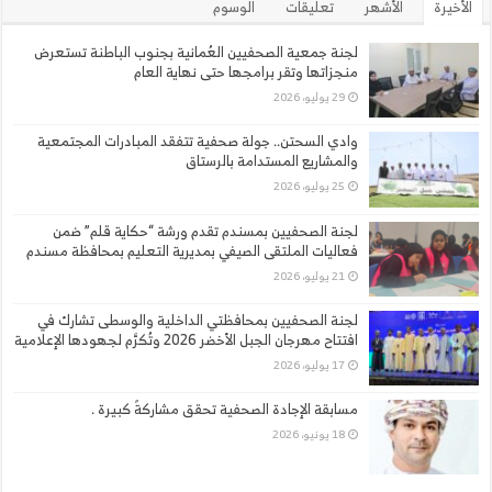
الأخيرة
الأشهر
تعليقات
الوسوم
لجنة جمعية الصحفيين العُمانية بجنوب الباطنة تستعرض
منجزاتها وتقر برامجها حتى نهاية العام
29 يوليو، 2026
وادي السحتن.. جولة صحفية تتفقد المبادرات المجتمعية
والمشاريع المستدامة بالرستاق
25 يوليو، 2026
لجنة الصحفيين بمسندم تقدم ورشة “حكاية قلم” ضمن
فعاليات الملتقى الصيفي بمديرية التعليم بمحافظة مسندم
21 يوليو، 2026
لجنة الصحفيين بمحافظتي الداخلية والوسطى تشارك في
افتتاح مهرجان الجبل الأخضر 2026 وتُكرَّم لجهودها الإعلامية
17 يوليو، 2026
مسابقة الإجادة الصحفية تحقق مشاركةً كبيرة .
18 يونيو، 2026