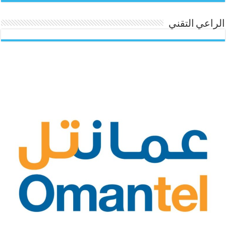
الراعي التقني