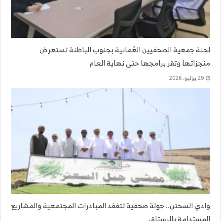
لجنة جمعية الصحفيين العُمانية بجنوب الباطنة تستعرض
منجزاتها وتقر برامجها حتى نهاية العام
29 يوليو، 2026
وادي السحتن.. جولة صحفية تتفقد المبادرات المجتمعية والمشاريع
المستدامة بالرستاق