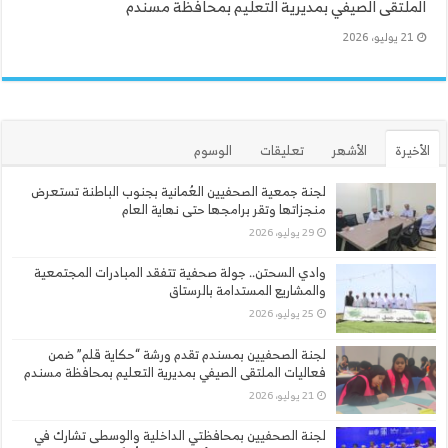
الملتقى الصيفي بمديرية التعليم بمحافظة مسندم
21 يوليو، 2026
الأخيرة
الأشهر
تعليقات
الوسوم
لجنة جمعية الصحفيين العُمانية بجنوب الباطنة تستعرض
منجزاتها وتقر برامجها حتى نهاية العام
29 يوليو، 2026
وادي السحتن.. جولة صحفية تتفقد المبادرات المجتمعية
والمشاريع المستدامة بالرستاق
25 يوليو، 2026
لجنة الصحفيين بمسندم تقدم ورشة “حكاية قلم” ضمن
فعاليات الملتقى الصيفي بمديرية التعليم بمحافظة مسندم
21 يوليو، 2026
لجنة الصحفيين بمحافظتي الداخلية والوسطى تشارك في