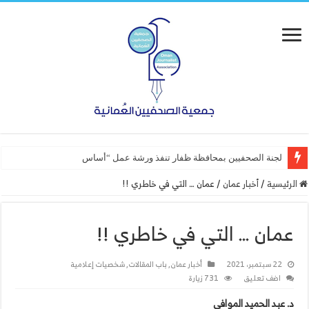
لجنة الصحفيين بمحافظة ظفار تنفذ ورشة عمل “أساسيات التصميم”
الرئيسية
/
أخبار عمان
/
عمان … التي في خاطري !!
عمان … التي في خاطري !!
22 سبتمبر، 2021
أخبار عمان
,
باب المقالات
,
شخصيات إعلامية
اضف تعليق
731 زيارة
د. عبد الحميد الموافي