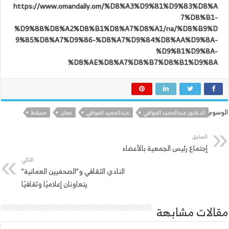
https://www.omandaily.om/%D8%A3%D9%81%D9%83%D8%A
7%D8%B1-
%D9%88%D8%A2%D8%B1%D8%A7%D8%A1/na/%D8%B9%D
9%85%D8%A7%D9%86-%D8%A7%D9%84%D8%AA%D9%8A-
%D9%81%D9%8A-
%D8%AE%D8%A7%D8%B7%D8%B1%D9%8A
الوسوم
الدكتور عبدالحميد الموافي
عبدالحميد الموافي
عمان
مسقط
السابق
إجتماع رئيس الجمعية بالأعضاء
التالي
النادي الثقافي و”الصحفيين العمانية”
يتعاونان إعلاميًا وثقافيًا
مقالات مشابهة