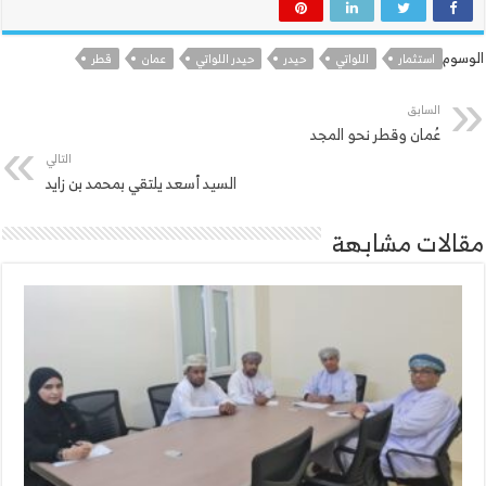
الوسوم
استثمار
اللواتي
حيدر
حيدر اللواتي
عمان
قطر
السابق
عُمان وقطر نحو المجد
التالي
السيد أسعد يلتقي بمحمد بن زايد
مقالات مشابهة