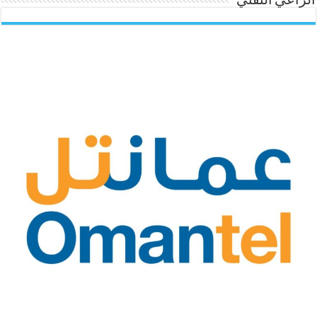
الراعي التقني