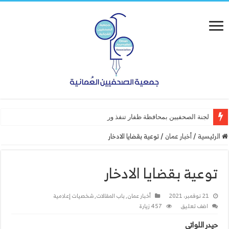
لجنة الصحفيين بمحافظة ظفار تنفذ ورشة عمل “أساسيات
الرئيسية
/
أخبار عمان
/
توعية بقضايا الادخار
توعية بقضايا الادخار
21 نوفمبر، 2021
أخبار عمان
,
باب المقالات
,
شخصيات إعلامية
اضف تعليق
457 زيارة
حيدر اللواتي