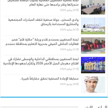
لجنة جمعية الصحفيين العُمانية بجنوب الباطنة تستعرض
منجزاتها وتقر برامجها حتى نهاية العام
29 يوليو، 2026
وادي السحتن.. جولة صحفية تتفقد المبادرات المجتمعية
والمشاريع المستدامة بالرستاق
25 يوليو، 2026
لجنة الصحفيين بمسندم تقدم ورشة “حكاية قلم” ضمن
فعاليات الملتقى الصيفي بمديرية التعليم بمحافظة مسندم
21 يوليو، 2026
لجنة الصحفيين بمحافظتي الداخلية والوسطى تشارك في
افتتاح مهرجان الجبل الأخضر 2026 وتُكرَّم لجهودها الإعلامية
17 يوليو، 2026
مسابقة الإجادة الصحفية تحقق مشاركةً كبيرة .
18 يونيو، 2026