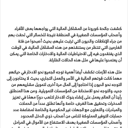
كشفت جائحة كورونا عن المشاكل المالية التي يواجهها بعض الأفراد
وأصحاب المؤسسات الصغيرة في المنطقة نتيجة للخسائر التي لحقت بهم
من جراء الإغلاقات والديون التي ترتبت عليهم، بحيث أصبحوا من فئة
الغارمين التي تنتظر من يستنقذهم من هذه المشاكل المالية، في الوقت
الذي يفتقدون فيه إلى الاحتياطيات المالية والادخارات الخاصة التي يمكن
أن يعتمدوا عليها في مثل هذه الحالات الطارئة.
مثل هذه الأزمات تكشف أيضا أهمية توجه الجميع نحو الادخار في حياتهم
مهما كانت قوتهم المالية في الأسر والعمل التجاري، بحيث لا يحتاجون إلى
التوجه نحو الديون إذا احتاجوا إلى المال مرة أخرى لتمويل مشاريعهم من
جديد، والتوجه نحو الاستدانة من المؤسسات التمويلية. ومن هذا المنطلق
رأينا أن العالم يعمل على إنشاء بنوك الادخار لتلعب دورًا مهمًا في تعزيز
المدخرات وتحقيق هذا الغرض، خاصة وأنها تطلق عدداً من الحملات
والمبادرات والتعاون مع الجهات غير الحكومية والخاصة لمضاعفة عدد
حسابات التوفير المملوكة للناس من أصحاب ذوي الدخل المحدود
وأصحاب المؤسسات الصغيرة بهدف الاستنفاع من الأموال في المراحل