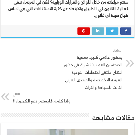
ستتم مراعاته من خلال اللوائح والقرارات الوزارية؟ لكن في المجمل تبقى
فعالية القانون في التطبيق والابتعاد عن كثرة الاستثناءات التي هي اساس
ضياع هيبة اي قانون.
السابق
بحضور اعلامي كبير.. جمعية
الصحفيين العمانية تشارك في حضور
افتتاح ملتقى الاتحادات النوعية
العربية التخصصية والمنتدى العربي
الثالث للسياحة والتراث‫
التالي
ولنا كلمة: فليستمر دعم الكهرباء!!
مقالات مشابهة