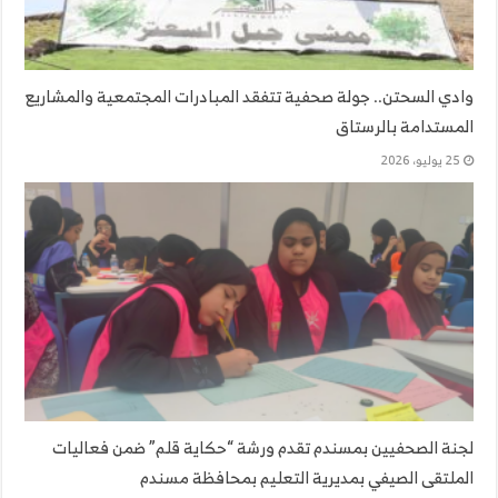
وادي السحتن.. جولة صحفية تتفقد المبادرات المجتمعية والمشاريع
المستدامة بالرستاق
25 يوليو، 2026
لجنة الصحفيين بمسندم تقدم ورشة “حكاية قلم” ضمن فعاليات
الملتقى الصيفي بمديرية التعليم بمحافظة مسندم