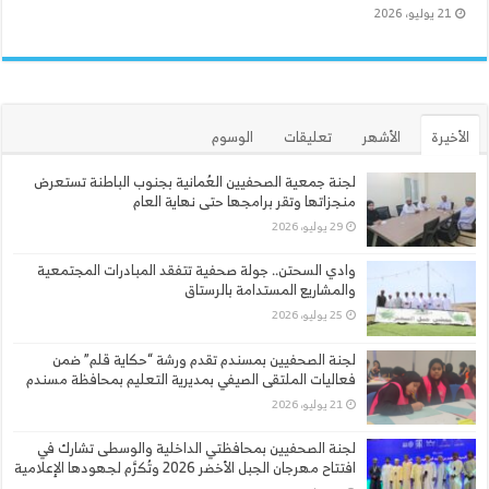
21 يوليو، 2026
الأخيرة
الأشهر
تعليقات
الوسوم
لجنة جمعية الصحفيين العُمانية بجنوب الباطنة تستعرض
منجزاتها وتقر برامجها حتى نهاية العام
29 يوليو، 2026
وادي السحتن.. جولة صحفية تتفقد المبادرات المجتمعية
والمشاريع المستدامة بالرستاق
25 يوليو، 2026
لجنة الصحفيين بمسندم تقدم ورشة “حكاية قلم” ضمن
فعاليات الملتقى الصيفي بمديرية التعليم بمحافظة مسندم
21 يوليو، 2026
لجنة الصحفيين بمحافظتي الداخلية والوسطى تشارك في
افتتاح مهرجان الجبل الأخضر 2026 وتُكرَّم لجهودها الإعلامية