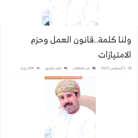
ولنا كلمة..قانون العمل وحزم
الامتيازات
1 أغسطس، 2023
باب المقالات
اضف تعليق
209 زيارة