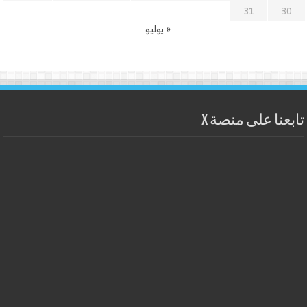
31
30
« يوليو
تابعنا على منصة X