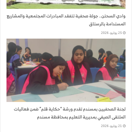
وادي السحتن.. جولة صحفية تتفقد المبادرات المجتمعية والمشاريع
المستدامة بالرستاق
25 يوليو، 2026
لجنة الصحفيين بمسندم تقدم ورشة “حكاية قلم” ضمن فعاليات
الملتقى الصيفي بمديرية التعليم بمحافظة مسندم
21 يوليو، 2026