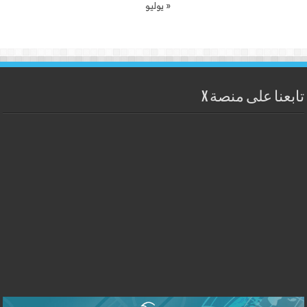
« يوليو
تابعنا على منصة X