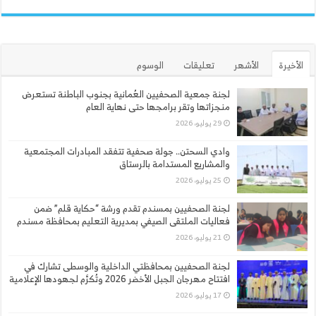
الأخيرة
الأشهر
تعليقات
الوسوم
لجنة جمعية الصحفيين العُمانية بجنوب الباطنة تستعرض
منجزاتها وتقر برامجها حتى نهاية العام
29 يوليو، 2026
وادي السحتن.. جولة صحفية تتفقد المبادرات المجتمعية
والمشاريع المستدامة بالرستاق
25 يوليو، 2026
لجنة الصحفيين بمسندم تقدم ورشة “حكاية قلم” ضمن
فعاليات الملتقى الصيفي بمديرية التعليم بمحافظة مسندم
21 يوليو، 2026
لجنة الصحفيين بمحافظتي الداخلية والوسطى تشارك في
افتتاح مهرجان الجبل الأخضر 2026 وتُكرَّم لجهودها الإعلامية
17 يوليو، 2026