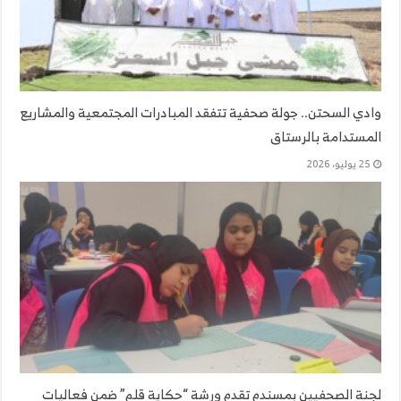
وادي السحتن.. جولة صحفية تتفقد المبادرات المجتمعية والمشاريع
المستدامة بالرستاق
25 يوليو، 2026
لجنة الصحفيين بمسندم تقدم ورشة “حكاية قلم” ضمن فعاليات