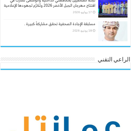
لجنة الصحفيين بمحافظتي الداخلية والوسطى تشارك في
افتتاح مهرجان الجبل الأخضر 2026 وتُكرَّم لجهودها الإعلامية
17 يوليو، 2026
مسابقة الإجادة الصحفية تحقق مشاركةً كبيرة .
18 يونيو، 2026
الراعي التقني