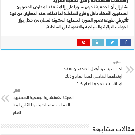
والعدسات المستخدمة وطرق معالجة الصورة.
يشار إلى أن الجمعية تحرص سنويا على إقامة هذه المعارض للمصورين
الصحفيين الأعضاء داخل وخارج السلطنة لما تملكه هذه المعارض من قوة
تأثير في طريقة تقديم الصورة الحضارية المشرقة لعمان من خلال إبراز
الجوانب التراثية والسياحية والتنموية في السلطنة.
السابق
لجنة تدريب وتأهيل الصحفيين تعقد
اجتماعها الخامس لهذا العام وذلك
لمناقشة برنامجها لعام ٢٠١٩
التالي
الهيئة الاستشارية بجمعية الصحفيين
العمانية تعقد اجتماعها الثاني لهذا
العام
مقالات مشابهة