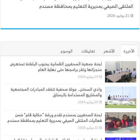
الملتقى الصيفي بمديرية التعليم بمحافظة مسندم
21 يوليو، 2026
الأخيرة
الأشهر
تعليقات
الوسوم
لجنة جمعية الصحفيين العُمانية بجنوب الباطنة تستعرض
منجزاتها وتقر برامجها حتى نهاية العام
29 يوليو، 2026
وادي السحتن.. جولة صحفية تتفقد المبادرات المجتمعية
والمشاريع المستدامة بالرستاق
25 يوليو، 2026
لجنة الصحفيين بمسندم تقدم ورشة “حكاية قلم” ضمن
فعاليات الملتقى الصيفي بمديرية التعليم بمحافظة مسندم
21 يوليو، 2026