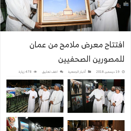
افتتاح معرض ملامح من عمان
للمصورين الصحفيين
19 ديسمبر، 2018
أخبار الجمعية
اضف تعليق
478 زيارة