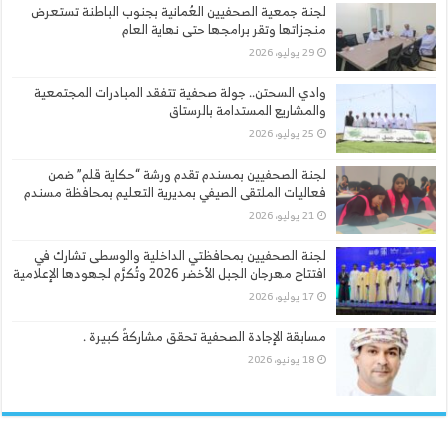
لجنة جمعية الصحفيين العُمانية بجنوب الباطنة تستعرض
منجزاتها وتقر برامجها حتى نهاية العام
29 يوليو، 2026
وادي السحتن.. جولة صحفية تتفقد المبادرات المجتمعية
والمشاريع المستدامة بالرستاق
25 يوليو، 2026
لجنة الصحفيين بمسندم تقدم ورشة “حكاية قلم” ضمن
فعاليات الملتقى الصيفي بمديرية التعليم بمحافظة مسندم
21 يوليو، 2026
لجنة الصحفيين بمحافظتي الداخلية والوسطى تشارك في
افتتاح مهرجان الجبل الأخضر 2026 وتُكرَّم لجهودها الإعلامية
17 يوليو، 2026
مسابقة الإجادة الصحفية تحقق مشاركةً كبيرة .
18 يونيو، 2026