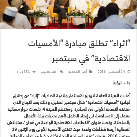
“إثراء” تطلق مبادرة “الأمسيات
الاقتصادية” في سبتمبر
24 أغسطس، 2016
أخبار الجمعية
اضف تعليق
651 زيارة
ط – الرؤية
أعلنت الهيئة العامة لترويج الاستثمار وتنمية الصادرات “إثراء” عن إطلاق
مُبادرة “أمسيات اقتصادية” خلال سبتمبر المقبل، وذلك بعد النجاح الذي
حققته النسخة الأولى من المبادرة، وستنظم الهيئة 4 جلسات حوار مسائية
تهدف إلى المساهمة في إيجاد الحلول لأهم تحديات بيئة الأعمال
بالسلطنة. وتحت عنوان “القطاعات الاقتصادية الواعدة في عُمان”، ستناقش
الفعالية أربعة قطاعات واعدة حيث تفتتح الأمسية الأولى يوم الإثنين 19
سبتمبر 2016 بعنوان “تعزيز السياحة المحلية” لتبحث فرص تطوير القطاع