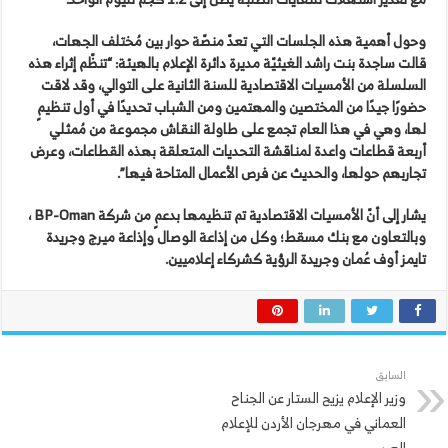
وحول أهمية هذه الجلسات التي تعدّ منصّة حوار بين مُختلف الجهات،
قالت ساجدة بنت راشد الغيثيّة مديرة دائرة الإعلام بالهيئة: “تنظّم إثراء هذه
السلسلة من الأمسيات الاقتصادية للسنة الثانية على التوالي، وقد لاقت
حضورًا جيدًا من المختصين والمهتمين ومن الشباب تحديدًا في أول تنظيمٍ
لها، وهي في هذا العام تجمع على طاولة النقاش مجموعة من مُمثلي
أربعة قطاعات واعدة لمناقشة التحديات المتعلقة بهذه القطاعات، وعرض
تجاربهم حولها، والحديث عن فرص الأعمال المتاحة فيها”.
يشار إلى أنّ الأمسيات الاقتصادية تم تنظيمها بدعمٍ من شركة
BP-Oman
،
وبالتعاون مع بنك مسقط؛ وكل من إذاعة الوصال وإذاعة ميرج وجريدة
تايمز أوف عُمان وجريدة الرؤية كشركاء إعلاميين.
السابق
وزير الإعلام يزيح الستار عن الجناح
العماني في مهرجان الأردن للإعلام
العربي