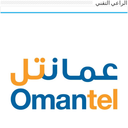
الراعي التقني