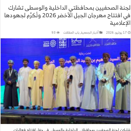
لجنة الصحفيين بمحافظتي الداخلية والوسطى تشارك
في افتتاح مهرجان الجبل الأخضر 2026 وتُكرَّم لجهودها
الإعلامية
17 يوليو، 2026
أخبار الجمعية
,
باب المقالات
93
شاركت لجنة الصحفيين بمحافظتي الداخلية والوسطى في حفل افتتاح فعاليات