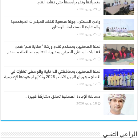
منجزاتها وتقر برامجها حتى نهاية العام
29 يوليو، 2026
وادي السحتن.. جولة صحفية تتفقد المبادرات المجتمعية
والمشاريع المستدامة بالرستاق
25 يوليو، 2026
لجنة الصحفيين بمسندم تقدم ورشة “حكاية قلم” ضمن
فعاليات الملتقى الصيفي بمديرية التعليم بمحافظة مسندم
21 يوليو، 2026
لجنة الصحفيين بمحافظتي الداخلية والوسطى تشارك في
افتتاح مهرجان الجبل الأخضر 2026 وتُكرَّم لجهودها الإعلامية
17 يوليو، 2026
مسابقة الإجادة الصحفية تحقق مشاركةً كبيرة .
18 يونيو، 2026
الراعي التقني