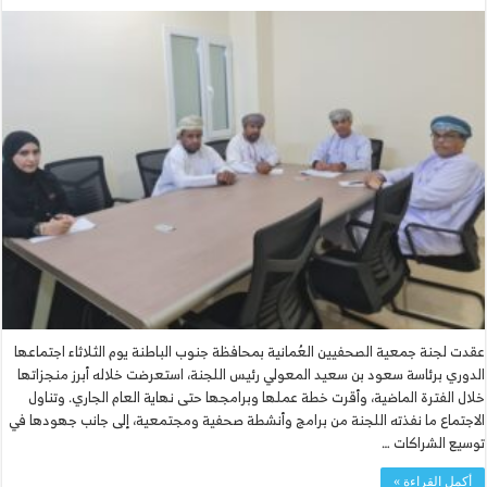
عقدت لجنة جمعية الصحفيين العُمانية بمحافظة جنوب الباطنة يوم الثلاثاء اجتماعها
الدوري برئاسة سعود بن سعيد المعولي رئيس اللجنة، استعرضت خلاله أبرز منجزاتها
خلال الفترة الماضية، وأقرت خطة عملها وبرامجها حتى نهاية العام الجاري. وتناول
الاجتماع ما نفذته اللجنة من برامج وأنشطة صحفية ومجتمعية، إلى جانب جهودها في
توسيع الشراكات …
أكمل القراءة »