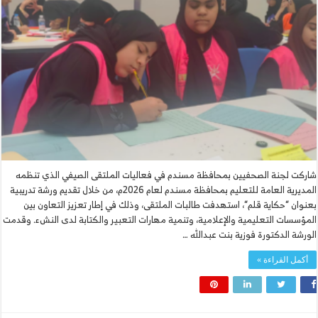
شاركت لجنة الصحفيين بمحافظة مسندم في فعاليات الملتقى الصيفي الذي تنظمه
المديرية العامة للتعليم بمحافظة مسندم لعام 2026م، من خلال تقديم ورشة تدريبية
بعنوان “حكاية قلم“، استهدفت طالبات الملتقى، وذلك في إطار تعزيز التعاون بين
المؤسسات التعليمية والإعلامية، وتنمية مهارات التعبير والكتابة لدى النشء. وقدمت
الورشة الدكتورة فوزية بنت عبدالله …
أكمل القراءة »