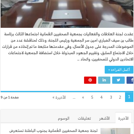
عقدت لجنة العلاقات والفعاليات بجمعية الصحفيين العُمانية اجتماعها الثالث برئاسة
طالب بن سيف الضباري امين سر الجمعية ورئيس اللجنة، وذلك لمناقشة عدد من
الموضوعات المدرجة على جدول الأعمال، وفي مقدمتها متابعة ما تم إتخاذه من قرارات
خلال الاجتماع السابق، وتقييم الجهود المبذولة خلال استضافة الجمعية لاجتماعات
الاتحادين الدولي للصحفيين، واتحاد …
أكمل القراءة »
1
2
3
4
5
»
...
الأخيرة »
صفحة 1 من 9
الأخيرة
الأشهر
تعليقات
الوسوم
لجنة جمعية الصحفيين العُمانية بجنوب الباطنة تستعرض