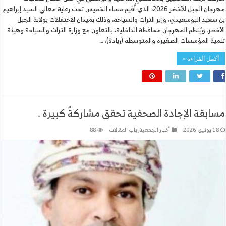
مهرجان الجبل الأخضر 2026، الذي أُقيم مساء الخميس تحت رعاية معالي السيد إبراهيم
بن سعيد البوسعيدي، وزير التراث والسياحة، وذلك بميدان الاحتفالات بولاية الجبل
الأخضر. ويُنظم المهرجان محافظة الداخلية، بالتعاون مع وزارة التراث والسياحة وهيئة
تنمية المؤسسات الصغيرة والمتوسطة (ريادة)، …
أكمل القراءة »
مسابقة الإجادة الصحفية تحقق مشاركةً كبيرة .
18 يونيو، 2026
أخبار الجمعية
,
باب المقالات
88