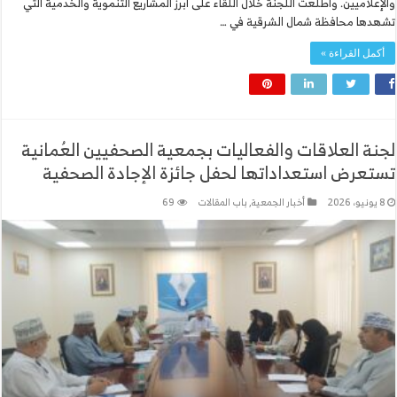
والإعلاميين. واطّلعت اللجنة خلال اللقاء على أبرز المشاريع التنموية والخدمية التي
تشهدها محافظة شمال الشرقية في …
أكمل القراءة »
لجنة العلاقات والفعاليات بجمعية الصحفيين العُمانية
تستعرض استعداداتها لحفل جائزة الإجادة الصحفية
8 يونيو، 2026
أخبار الجمعية
,
باب المقالات
69