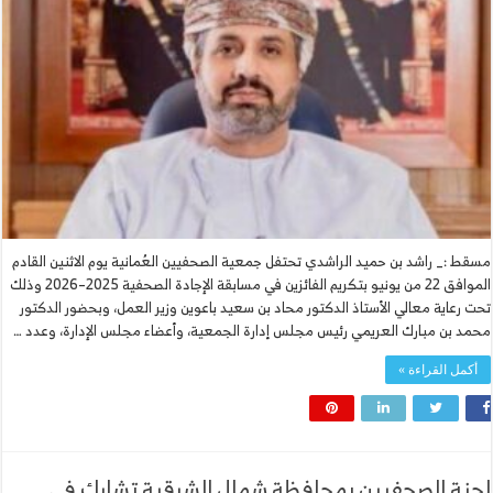
مسقط :_ راشد بن حميد الراشدي تحتفل جمعية الصحفيين العُمانية يوم الاثنين القادم
الموافق 22 من يونيو بتكريم الفائزين في مسابقة الإجادة الصحفية 2025–2026 وذلك
تحت رعاية معالي الأستاذ الدكتور محاد بن سعيد باعوين وزير العمل، وبحضور الدكتور
محمد بن مبارك العريمي رئيس مجلس إدارة الجمعية، وأعضاء مجلس الإدارة، وعدد …
أكمل القراءة »
لجنة الصحفيين بمحافظة شمال الشرقية تشارك في