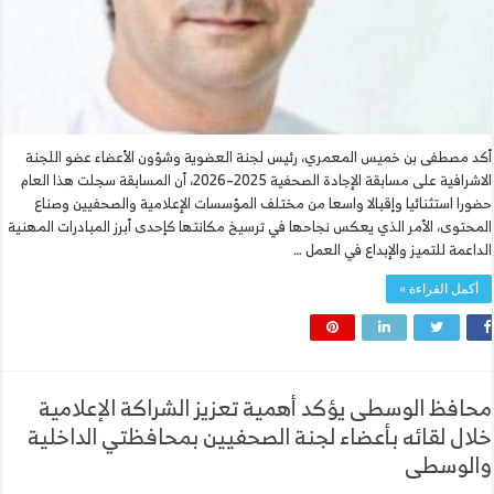
أكد مصطفى بن خميس المعمري، رئيس لجنة العضوية وشؤون الأعضاء عضو اللجنة
الاشرافية على مسابقة الإجادة الصحفية 2025–2026، أن المسابقة سجلت هذا العام
حضورا استثنائيا وإقبالا واسعا من مختلف المؤسسات الإعلامية والصحفيين وصناع
المحتوى، الأمر الذي يعكس نجاحها في ترسيخ مكانتها كإحدى أبرز المبادرات المهنية
الداعمة للتميز والإبداع في العمل …
أكمل القراءة »
محافظ الوسطى يؤكد أهمية تعزيز الشراكة الإعلامية
خلال لقائه بأعضاء لجنة الصحفيين بمحافظتي الداخلية
والوسطى