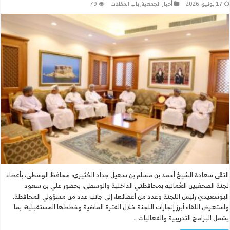
17 يونيو، 2026
أخبار الجمعية
,
باب المقالات
79
التقى سعادة الشيخ أحمد بن مسلم بن سهيل جداد الكثيري، محافظ الوسطى، بأعضاء
لجنة الصحفيين العُمانية بمحافظتي الداخلية والوسطى، بحضور علي بن سعود
البوسعيدي رئيس اللجنة وعدد من أعضائها، إلى جانب عدد من مسؤولي المحافظة.
واستعرض اللقاء أبرز إنجازات اللجنة خلال الفترة الماضية وخططها المستقبلية، بما
يشمل البرامج التدريبية والفعاليات …