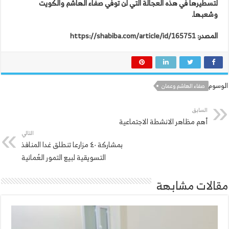
لتسطيرها في هذه العجالة التي لن توفي صفاء الهاشم والكويت
وشعبها.
المصدر:
https://shabiba.com/article/id/165751
الوسوم
صفاء الهاشم وعمان
السابق
أهم مظاهر الانشطة الاجتماعية
التالي
بمشاركة ٤٠ مزارعا تنطلق غدا المنافذ
التسويقية لبيع التمور العُمانية
مقالات مشابهة