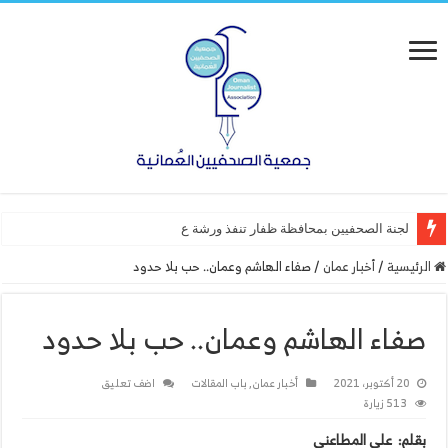
لجنة الصحفيين بمحافظة ظفار تنفذ ورشة عمل “أساسيات التص
الرئيسية
/
أخبار عمان
/
صفاء الهاشم وعمان.. حب بلا حدود
صفاء الهاشم وعمان.. حب بلا حدود
20 أكتوبر، 2021
أخبار عمان
,
باب المقالات
اضف تعليق
513 زيارة
بقلم: علي المطاعني