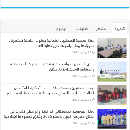
الأخيرة
الأشهر
تعليقات
الوسوم
لجنة جمعية الصحفيين العُمانية بجنوب الباطنة تستعرض
منجزاتها وتقر برامجها حتى نهاية العام
29 يوليو، 2026
وادي السحتن.. جولة صحفية تتفقد المبادرات المجتمعية
والمشاريع المستدامة بالرستاق
25 يوليو، 2026
لجنة الصحفيين بمسندم تقدم ورشة “حكاية قلم” ضمن
فعاليات الملتقى الصيفي بمديرية التعليم بمحافظة مسندم
21 يوليو، 2026
لجنة الصحفيين بمحافظتي الداخلية والوسطى تشارك في
افتتاح مهرجان الجبل الأخضر 2026 وتُكرَّم لجهودها الإعلامية
17 يوليو، 2026