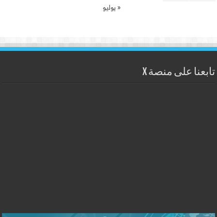
« يوليو
تابعنا على منصة X