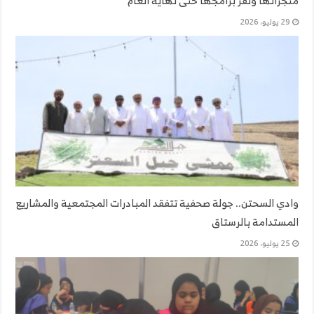
منجزاتها وتقر برامجها حتى نهاية العام
29 يوليو، 2026
وادي السحتن.. جولة صحفية تتفقد المبادرات المجتمعية والمشاريع
المستدامة بالرستاق
25 يوليو، 2026