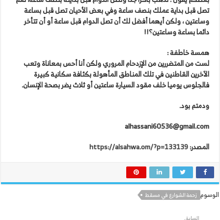
تصل قبل بداية عملك بنصف ساعة وفي بعض الأحيان تصل قبل بساعة
وساعتين ، ولكن أيهما أفضل لك أن تصل الدوام قبل ساعة أو أن تتأخر
دائما بساعة وساعتين؟!!
همسة خاطفة :
لست من المتضررين من الإزدحام المروري ولكن أنا أحس بمعاناة وتعب
الآخرين القاطنين في تلك المناطق المأهولة بكثافة سكانية كبيرة
فالجلوس يوميا خلف مقود السيارة ساعتين أو ثلاث يضر بصحة الإنسان.
ودمتم بود.
alhassani60536@gmail.com
المصدر:
https://alsahwa.om/?p=133139
الوسوم
زحمة الشوارع في مسقط
السابق