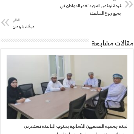
فرحة نوفمبر المجيد تغمر المواطن في
جميع ربوع السلطنة
التالي
عيدُك يا وطن
مقالات مشابهة
لجنة جمعية الصحفيين العُمانية بجنوب الباطنة تستعرض