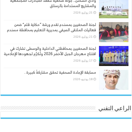
وادي السحتن.. جولة صحفية تتفقد المبادرات المجتمعية
والمشاريع المستدامة بالرستاق
25 يوليو، 2026
لجنة الصحفيين بمسندم تقدم ورشة “حكاية قلم” ضمن
فعاليات الملتقى الصيفي بمديرية التعليم بمحافظة مسندم
21 يوليو، 2026
لجنة الصحفيين بمحافظتي الداخلية والوسطى تشارك في
افتتاح مهرجان الجبل الأخضر 2026 وتُكرَّم لجهودها الإعلامية
17 يوليو، 2026
مسابقة الإجادة الصحفية تحقق مشاركةً كبيرة .
18 يونيو، 2026
الراعي التقني