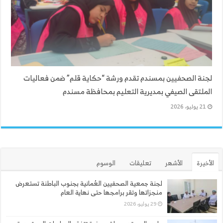
لجنة الصحفيين بمسندم تقدم ورشة “حكاية قلم” ضمن فعاليات
الملتقى الصيفي بمديرية التعليم بمحافظة مسندم
21 يوليو، 2026
الأخيرة
الأشهر
تعليقات
الوسوم
لجنة جمعية الصحفيين العُمانية بجنوب الباطنة تستعرض
منجزاتها وتقر برامجها حتى نهاية العام
29 يوليو، 2026