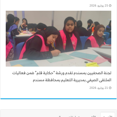
25 يوليو، 2026
لجنة الصحفيين بمسندم تقدم ورشة “حكاية قلم” ضمن فعاليات
الملتقى الصيفي بمديرية التعليم بمحافظة مسندم
21 يوليو، 2026