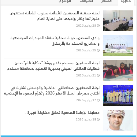
الأخيرة
الأشهر
تعليقات
الوسوم
لجنة جمعية الصحفيين العُمانية بجنوب الباطنة تستعرض
منجزاتها وتقر برامجها حتى نهاية العام
29 يوليو، 2026
وادي السحتن.. جولة صحفية تتفقد المبادرات المجتمعية
والمشاريع المستدامة بالرستاق
25 يوليو، 2026
لجنة الصحفيين بمسندم تقدم ورشة “حكاية قلم” ضمن
فعاليات الملتقى الصيفي بمديرية التعليم بمحافظة مسندم
21 يوليو، 2026
لجنة الصحفيين بمحافظتي الداخلية والوسطى تشارك في
افتتاح مهرجان الجبل الأخضر 2026 وتُكرَّم لجهودها الإعلامية
17 يوليو، 2026
مسابقة الإجادة الصحفية تحقق مشاركةً كبيرة .
18 يونيو، 2026