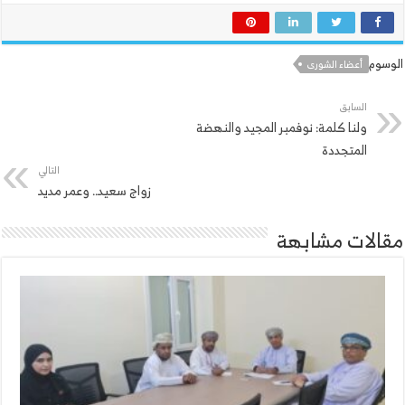
الوسوم
أعضاء الشورى
السابق
ولنا كلمة: نوفمبر المجيد والنهضة
المتجددة
التالي
زواج سعيد.. وعمر مديد
مقالات مشابهة