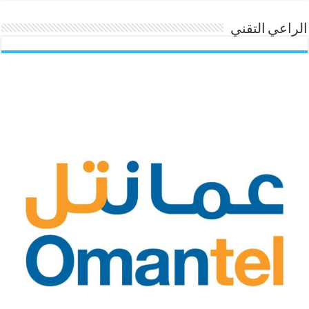
الراعي التقني