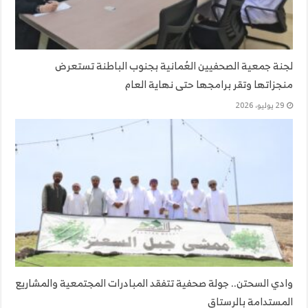
لجنة جمعية الصحفيين العُمانية بجنوب الباطنة تستعرض
منجزاتها وتقر برامجها حتى نهاية العام
29 يوليو، 2026
وادي السحتن.. جولة صحفية تتفقد المبادرات المجتمعية والمشاريع
المستدامة بالرستاق