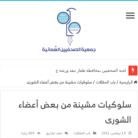
لجنة الصحفيين بمحافظة ظفار تنفذ ورشة عمل “أساسيات التص
الرئيسية
/
باب المقالات
/
سلوكيات مشينة من بعض أعضاء الشورى
سلوكيات مشينة من بعض أعضاء
الشورى
14 نوفمبر، 2021
باب المقالات
اضف تعليق
369 زيارة