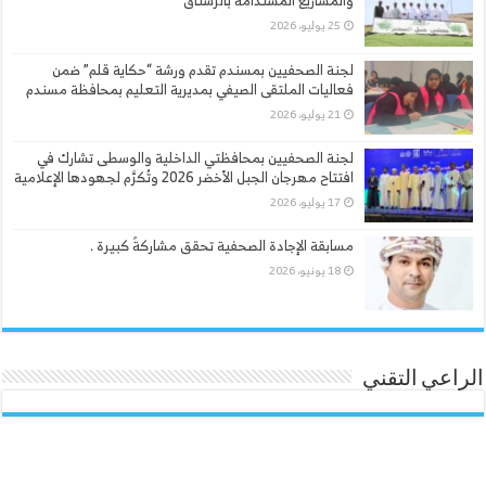
والمشاريع المستدامة بالرستاق
25 يوليو، 2026
لجنة الصحفيين بمسندم تقدم ورشة “حكاية قلم” ضمن
فعاليات الملتقى الصيفي بمديرية التعليم بمحافظة مسندم
21 يوليو، 2026
لجنة الصحفيين بمحافظتي الداخلية والوسطى تشارك في
افتتاح مهرجان الجبل الأخضر 2026 وتُكرَّم لجهودها الإعلامية
17 يوليو، 2026
مسابقة الإجادة الصحفية تحقق مشاركةً كبيرة .
18 يونيو، 2026
الراعي التقني