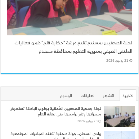
لجنة الصحفيين بمسندم تقدم ورشة “حكاية قلم” ضمن فعاليات
الملتقى الصيفي بمديرية التعليم بمحافظة مسندم
21 يوليو، 2026
الأخيرة
الأشهر
تعليقات
الوسوم
لجنة جمعية الصحفيين العُمانية بجنوب الباطنة تستعرض
منجزاتها وتقر برامجها حتى نهاية العام
29 يوليو، 2026
وادي السحتن.. جولة صحفية تتفقد المبادرات المجتمعية