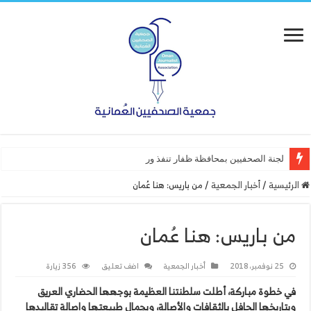
لجنة الصحفيين بمحافظة ظفار تنفذ ورشة عمل “أساسيا
الرئيسية
/
أخبار الجمعية
/
من باريس: هنا عُمان
من باريس: هنا عُمان
25 نوفمبر، 2018
أخبار الجمعية
اضف تعليق
356 زيارة
في خطوة مباركة، أطلت سلطنتنا العظيمة بوجهها الحضاري العريق
وبتاريخها الحافل بالثقافات والأصالة، وبجمال طبيعتها واصالة تقاليدها