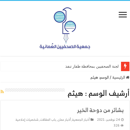
لجنة الصحفيين بمحافظة ظفار تنفذ ورشة عم
الرئيسية
/
الوسم:
هيثم
أرشيف الوسم :
هيثم
بشائر من دوحة الخير
24 نوفمبر، 2021
أخبار الجمعية
,
أخبار عمان
,
باب المقالات
,
شخصيات إعلامية
326