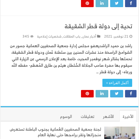
تحية إلى دولة قطر الشقيقة
21 نوفمبر، 2021
أخبار عمان
,
باب المقالات
,
شخصيات إعلامية
345
راشد بن حميد الراشديعضو مجلس إدارة جمعية الصحفيين العمانية جسور من
الشوامخ الراسخة منذ عشرات السنين بين سلطنة عُمان ودولة قطر الشقيقة،
تحملها بشائر شهر نوفمبر المجيد، خاصة بعد الإعلان الرسمي عن الزيارة التي
سيقوم بها حضرة صاحب الجلالة السُّلطان هيثم بن طارق المُعظم- حفظه الله
ورعاه- إلى دولة قطر …
أكمل القراءة »
الأخيرة
الأشهر
تعليقات
الوسوم
لجنة جمعية الصحفيين العُمانية بجنوب الباطنة تستعرض
منجزاتها وتقر برامجها حتى نهاية العام