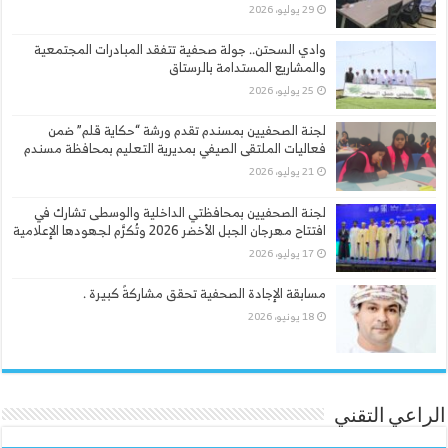
29 يوليو، 2026
وادي السحتن.. جولة صحفية تتفقد المبادرات المجتمعية
والمشاريع المستدامة بالرستاق
25 يوليو، 2026
لجنة الصحفيين بمسندم تقدم ورشة “حكاية قلم” ضمن
فعاليات الملتقى الصيفي بمديرية التعليم بمحافظة مسندم
21 يوليو، 2026
لجنة الصحفيين بمحافظتي الداخلية والوسطى تشارك في
افتتاح مهرجان الجبل الأخضر 2026 وتُكرَّم لجهودها الإعلامية
17 يوليو، 2026
مسابقة الإجادة الصحفية تحقق مشاركةً كبيرة .
18 يونيو، 2026
الراعي التقني