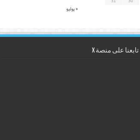
31
30
« يوليو
تابعنا على منصة X