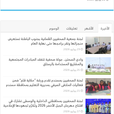
الأخيرة
الأشهر
تعليقات
الوسوم
لجنة جمعية الصحفيين العُمانية بجنوب الباطنة تستعرض
منجزاتها وتقر برامجها حتى نهاية العام
29 يوليو، 2026
وادي السحتن.. جولة صحفية تتفقد المبادرات المجتمعية
والمشاريع المستدامة بالرستاق
25 يوليو، 2026
لجنة الصحفيين بمسندم تقدم ورشة “حكاية قلم” ضمن
فعاليات الملتقى الصيفي بمديرية التعليم بمحافظة مسندم
21 يوليو، 2026
لجنة الصحفيين بمحافظتي الداخلية والوسطى تشارك في
افتتاح مهرجان الجبل الأخضر 2026 وتُكرَّم لجهودها الإعلامية
17 يوليو، 2026