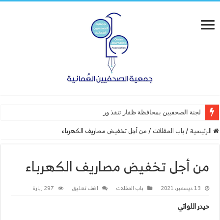
لجنة الصحفيين بمحافظة ظفار تنفذ ورشة عمل “أساسيات
الرئيسية
/
باب المقالات
/
من أجل تخفيض مصاريف الكهرباء
من أجل تخفيض مصاريف الكهرباء
13 ديسمبر، 2021
باب المقالات
اضف تعليق
297 زيارة
حيدر اللواتي