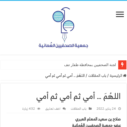
لجنة الصحفيين بمحافظة ظفار تنفذ ورشة عمل “أس
الرئيسية
/
باب المقالات
/
اللهُمَ … أمي ثم أمي ثم أمي
اللهُمَ … أمي ثم أمي ثم أمي
24 يناير، 2022
باب المقالات
اضف تعليق
432 زيارة
صلاح بن سعيد المعلم العبري
عضو جمعية الصحفيين العُمانية