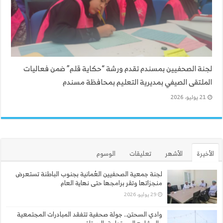
لجنة الصحفيين بمسندم تقدم ورشة “حكاية قلم” ضمن فعاليات
الملتقى الصيفي بمديرية التعليم بمحافظة مسندم
21 يوليو، 2026
الأخيرة
الأشهر
تعليقات
الوسوم
لجنة جمعية الصحفيين العُمانية بجنوب الباطنة تستعرض
منجزاتها وتقر برامجها حتى نهاية العام
29 يوليو، 2026
وادي السحتن.. جولة صحفية تتفقد المبادرات المجتمعية