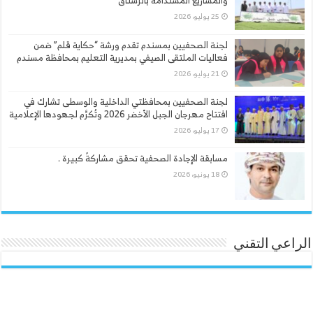
والمشاريع المستدامة بالرستاق
25 يوليو، 2026
لجنة الصحفيين بمسندم تقدم ورشة “حكاية قلم” ضمن
فعاليات الملتقى الصيفي بمديرية التعليم بمحافظة مسندم
21 يوليو، 2026
لجنة الصحفيين بمحافظتي الداخلية والوسطى تشارك في
افتتاح مهرجان الجبل الأخضر 2026 وتُكرَّم لجهودها الإعلامية
17 يوليو، 2026
مسابقة الإجادة الصحفية تحقق مشاركةً كبيرة .
18 يونيو، 2026
الراعي التقني