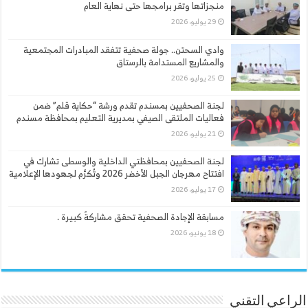
منجزاتها وتقر برامجها حتى نهاية العام
29 يوليو، 2026
وادي السحتن.. جولة صحفية تتفقد المبادرات المجتمعية
والمشاريع المستدامة بالرستاق
25 يوليو، 2026
لجنة الصحفيين بمسندم تقدم ورشة “حكاية قلم” ضمن
فعاليات الملتقى الصيفي بمديرية التعليم بمحافظة مسندم
21 يوليو، 2026
لجنة الصحفيين بمحافظتي الداخلية والوسطى تشارك في
افتتاح مهرجان الجبل الأخضر 2026 وتُكرَّم لجهودها الإعلامية
17 يوليو، 2026
مسابقة الإجادة الصحفية تحقق مشاركةً كبيرة .
18 يونيو، 2026
الراعي التقني