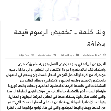
ولنا كلمة … تخفيض الرسوم قيمة
مضافة
27 مارس، 2022
باب المقالات
اضف تعليق
710 زيارة
التراجع عن الزيادة في رسوم تراخيص العمل بتوجيه سام يؤكد حرص
واهتمام قائد البلاد بضرورة عودة الاقتصاد الى التعافي ،والى ما كان عليه
من حراك مع الارتفاع الحاصل الان في اسعار للنفط، وان يسهم في النهوض
بالمجتمع وتحسين وضعه المادي والاجتماعي، ويعالج الكثير من
المشكلات التي خلفتها الازمة الاقتصادية العالمية وتبعات جائحة كورونا،
فارتفاع الرسوم أضر بالاقتصاد جراء التراجع في مؤشر القوى العاملة الوافدة
والتي كانت تمثل قوة يستفاد منها في انعاش الحركة التجارية والعقارية،
وتولد دخلا إضافيا للمواطنين، فضلا عن انخفاض أسعار الخدمات التي تقدم
من خلالها ويحتاج اليها المجتمع، والتي في ظل تراجع مؤشرها خلال الفترة