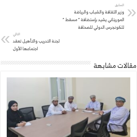
السابق
وزير الثقافة والشباب والرياضة
الموريتاني يشيد بإستضافة ” مسقط ”
للكونجرس الدولي للصحافة
التالي
لجنة التدريب والتأهيل تعقد
اجتماعها الأول
مقالات مشابهة