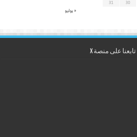
31
30
« يوليو
تابعنا على منصة X