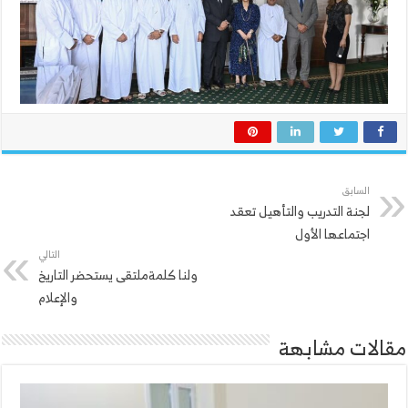
السابق
لجنة التدريب والتأهيل تعقد
اجتماعها الأول
التالي
ولنا كلمةملتقى يستحضر التاريخ
والإعلام
مقالات مشابهة