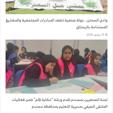
وادي السحتن.. جولة صحفية تتفقد المبادرات المجتمعية والمشاريع
المستدامة بالرستاق
25 يوليو، 2026
لجنة الصحفيين بمسندم تقدم ورشة “حكاية قلم” ضمن فعاليات
الملتقى الصيفي بمديرية التعليم بمحافظة مسندم