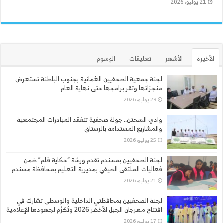
21 يوليو، 2026
الأخيرة
الأشهر
تعليقات
الوسوم
لجنة جمعية الصحفيين العُمانية بجنوب الباطنة تستعرض
منجزاتها وتقر برامجها حتى نهاية العام
29 يوليو، 2026
وادي السحتن.. جولة صحفية تتفقد المبادرات المجتمعية
والمشاريع المستدامة بالرستاق
25 يوليو، 2026
لجنة الصحفيين بمسندم تقدم ورشة “حكاية قلم” ضمن
فعاليات الملتقى الصيفي بمديرية التعليم بمحافظة مسندم
21 يوليو، 2026
لجنة الصحفيين بمحافظتي الداخلية والوسطى تشارك في
افتتاح مهرجان الجبل الأخضر 2026 وتُكرَّم لجهودها الإعلامية
17 يوليو، 2026