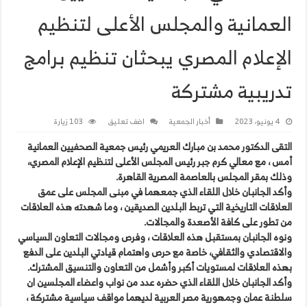
العمانية والمجلس الأعلى لتنظيم
الإعلام المصري يبحثان تنظيم برامج
تدريبية مشتركة
4 يونيو، 2023
أخبار الجمعية
اضف تعليق
103 زيارة
التقى الدكتور محمد بن مبارك العريمي رئيس جمعية الصحفيين العمانية
أمس ، مع معالي كرم جبر رئيس المجلس الأعلى لتنظيم الإعلام المصري،
وذلك بمقر المجلس بالعاصمة المصرية القاهرة.
وأكد الجانبان خلال اللقاء الذي جمعهما في مبنى المجلس على عمق
العلاقات التاريخية التي تربط البلدين الصديقين ، وما شهدته هذه العلاقات
من تطور على كافة الأصعدة والمجالات.
ونوه الجانبان بمستقبل هذه العلاقات ، وفرص ومجالات التعاون السياسي
والاقتصادي والثقافي، خاصة مع حرص واهتمام قيادتي البلدين على الدفع
بهذه العلاقات لمستويات أكبر وأشمل من التعاون والتنسيق المشترك.
وأكد الجانبان خلال اللقاء الذي حضره عدد من نواب واعضاء المجلسين ان
سلطنة عمان وجمهورية مصر العربية لديهما مواقف سياسية مشتركة ،