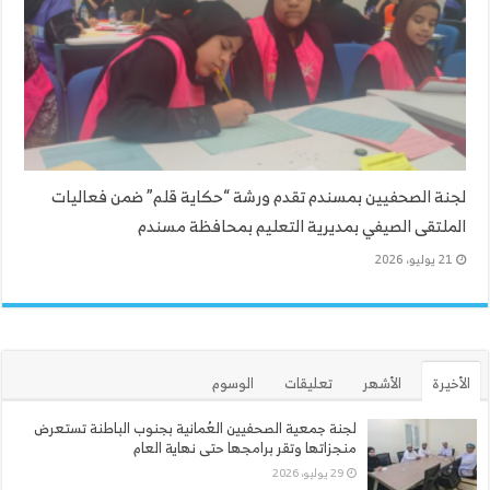
لجنة الصحفيين بمسندم تقدم ورشة “حكاية قلم” ضمن فعاليات
الملتقى الصيفي بمديرية التعليم بمحافظة مسندم
21 يوليو، 2026
الأخيرة
الأشهر
تعليقات
الوسوم
لجنة جمعية الصحفيين العُمانية بجنوب الباطنة تستعرض
منجزاتها وتقر برامجها حتى نهاية العام
29 يوليو، 2026