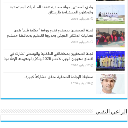
وادي السحتن.. جولة صحفية تتفقد المبادرات المجتمعية
والمشاريع المستدامة بالرستاق
25 يوليو، 2026
لجنة الصحفيين بمسندم تقدم ورشة “حكاية قلم” ضمن
فعاليات الملتقى الصيفي بمديرية التعليم بمحافظة مسندم
21 يوليو، 2026
لجنة الصحفيين بمحافظتي الداخلية والوسطى تشارك في
افتتاح مهرجان الجبل الأخضر 2026 وتُكرَّم لجهودها الإعلامية
17 يوليو، 2026
مسابقة الإجادة الصحفية تحقق مشاركةً كبيرة .
18 يونيو، 2026
الراعي التقني