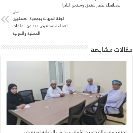
بمحافظة ظفار بفندق ومنتجع البلازا
التالي
لجنة الحريات بجمعية الصحفيين
العمانية تستعرض عدد من الملفات
المحلية والدولية
مقالات مشابهة
لجنة جمعية الصحفيين العُمانية بجنوب الباطنة تستعرض